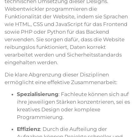
technischen Umsetzung dieser Designs.
Webentwickler programmieren die
Funktionalität der Website, indem sie Sprachen
wie HTML, CSS und JavaScript für das Frontend
sowie PHP oder Python für das Backend
verwenden. Sie sorgen dafür, dass die Website
reibungslos funktioniert, Daten korrekt
verarbeitet werden und Sicherheitsstandards
eingehalten werden.
Die klare Abgrenzung dieser Disziplinen
ermöglicht eine effektive Zusammenarbeit:
Spezialisierung
: Fachleute können sich auf
ihre jeweiligen Stärken konzentrieren, sei es
kreatives Design oder komplexe
Programmierung.
Effizienz
: Durch die Aufteilung der
Aufgaben können Projekte schneller und