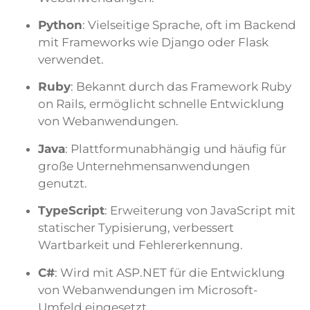
Python
: Vielseitige Sprache, oft im Backend
mit Frameworks wie Django oder Flask
verwendet.
Ruby
: Bekannt durch das Framework Ruby
on Rails, ermöglicht schnelle Entwicklung
von Webanwendungen.
Java
: Plattformunabhängig und häufig für
große Unternehmensanwendungen
genutzt.
TypeScript
: Erweiterung von JavaScript mit
statischer Typisierung, verbessert
Wartbarkeit und Fehlererkennung.
C#
: Wird mit ASP.NET für die Entwicklung
von Webanwendungen im Microsoft-
Umfeld eingesetzt.