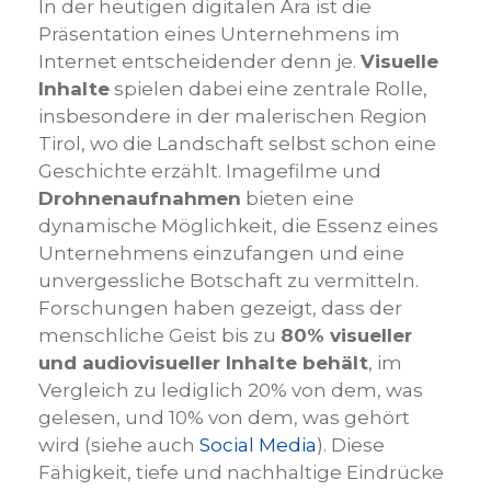
In der heutigen digitalen Ära ist die
Präsentation eines Unternehmens im
Internet entscheidender denn je.
Visuelle
Inhalte
spielen dabei eine zentrale Rolle,
insbesondere in der malerischen Region
Tirol, wo die Landschaft selbst schon eine
Geschichte erzählt. Imagefilme und
Drohnenaufnahmen
bieten eine
dynamische Möglichkeit, die Essenz eines
Unternehmens einzufangen und eine
unvergessliche Botschaft zu vermitteln.
Forschungen haben gezeigt, dass der
menschliche Geist bis zu
80% visueller
und audiovisueller Inhalte behält
, im
Vergleich zu lediglich 20% von dem, was
gelesen, und 10% von dem, was gehört
wird (siehe auch
Social Media
). Diese
Fähigkeit, tiefe und nachhaltige Eindrücke