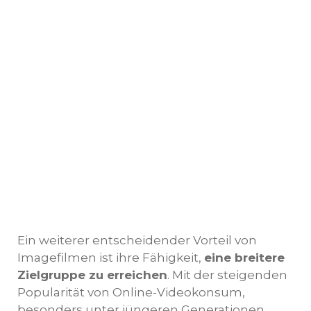
Ein weiterer entscheidender Vorteil von
Imagefilmen ist ihre Fähigkeit,
eine breitere
Zielgruppe zu erreichen
. Mit der steigenden
Popularität von Online-Videokonsum,
besonders unter jüngeren Generationen,